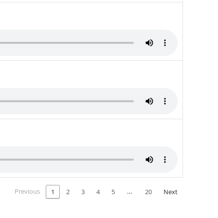
Previous
…
1
2
3
4
5
20
Next