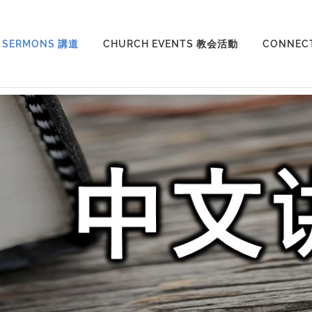
SERMONS 講道
CHURCH EVENTS 教会活動
CONNEC