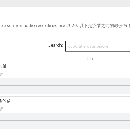
 are sermon audio recordings pre-2020. 以下是疫情之前的教
Search:
Title
会的信
牧师
教会的信
牧师